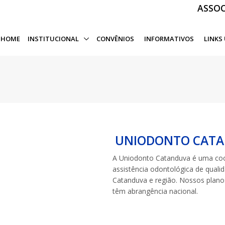
ASSOC
HOME
INSTITUCIONAL
CONVÊNIOS
INFORMATIVOS
LINKS
UNIODONTO CAT
A Uniodonto Catanduva é uma coo
assistência odontológica de quali
Catanduva e região. Nossos plano
têm abrangência nacional.