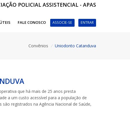
IAÇÃO POLICIAL ASSISTENCIAL - APAS
 ÚTEIS
FALE CONOSCO
ASSOCIE-SE
ENTRAR
Convênios
/
Uniodonto Catanduva
ANDUVA
perativa que há mais de 25 anos presta
dade a um custo acessível para a população de
s são registrados na Agência Nacional de Saúde,