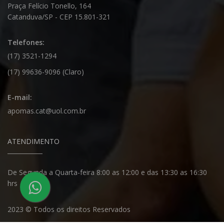
Praça Felício Tonello, 164
Catanduva/SP - CEP 15.801-321
Telefones:
(17) 3521-1294
(17) 99636-9096 (Claro)
E-mail:
apomas.cat@uol.com.br
ATENDIMENTO
De Segunda a Quarta-feira 8:00 as 12:00 e das 13:30 as 16:30
hrs
2023 © Todos os direitos Reservados