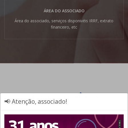
ÁREA DO ASSOCIADO
Área do associado, serviços disponivéis IRRF, extrato
financeiro, etc
NOSSOS
CONVÊNIOS
📢 Atenção, associado!
Os associados da APAS e seus dependentes podem
usufruir de nossos convênios, contando com